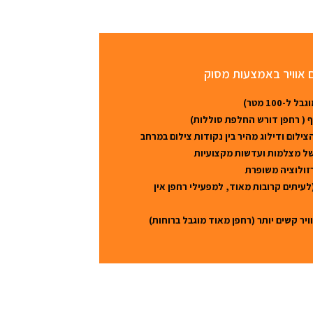
ם אוויר באמצעות מסוק
100 מטר)
ף ( רחפן דורש החלפת סוללות)
לום ודילוג מהיר בין נקודות צילום במרחב
ל מצלמות ועדשות מקצועיות
רזולוציה משופרת
עיתים קרובות מאוד, למפעילי רחפן אין
יר קשים יותר (רחפן מאוד מוגבל ברוחות)