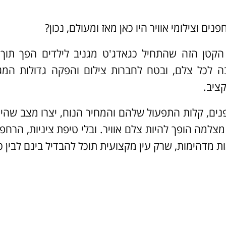
נים וצילומי אוויר היו כאן מאז ומעולם, נכון?
הקטן הזה שהתחיל כגאדג'ט מגניב לילדים הפך תוך
 לכל צלם, ובטח לחברות צילום והפקה גדולות המגל
ציב.
נים, קלות התפעול שלהם והמחיר הנוח, יצרו מצב שהיו
למה הופך להיות צלם אוויר. ובלי טיפת ציניות, הרח
ות מדהימות, שרק עין מקצועית תוכל להבדיל בינם לבין כ