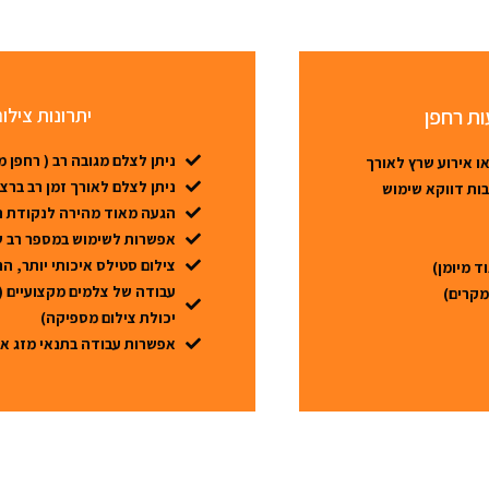
ות רחפן
יתרונות צילו
ניתן לצלם מגובה רב ( רחפן מוגבל ל-
או אירוע שרץ לאורך
ניתן לצלם לאורך זמן רב ברצ
ובות דווקא שימוש
הגעה מאוד מהירה לנקודת הצי
אפשרות לשימוש במספר רב ש
צילום סטילס איכותי יותר, ה
ד מיומן)
עבודה של צלמים מקצועיים (ל
מקרים)
יכולת צילום מספיקה)
אפשרות עבודה בתנאי מזג אוו