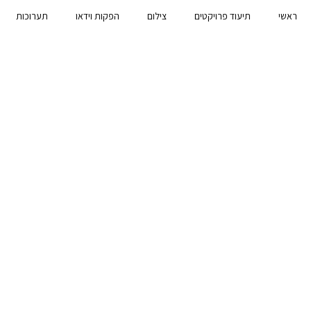
ראשי
תיעוד פרויקטים
צילום
הפקות וידאו
תערוכות