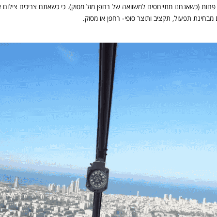
וב פחות (כשאנחנו מתייחסים למשוואה של רחפן מול מסוק). כי כשאתם צריכים צילום 
מבחינת תפעול, תקציב ותוצר סופי- רחפן או מסוק.