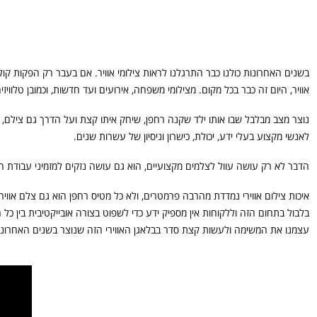
בשנים האחרונות כולנו כבר התרגלנו לראות צילומי אוויר. אם בעבר רק הפקות קולנו
אוויר, היום זה כבר בכל מקום. מצילומי משפחה, אירועים ועד חדשות, וכמובן טלוויזי
נוצר מצב מבלבל שבו אותו ילד שקנה רחפן, שיחק איתו קצת ועל הדרך גם צילם, 
לאנשי מקצוע בעלי ידע, יכולת, כישרון וניסיון של עשרות שנים.
הדבר לא רק עושה עוול לצלמים מקצועיים, הוא גם עושה נזקים למזמיני עבודת ה
איכות צילום אווירי נמדדת מהרבה פרמטרים, ולא כל מטיס רחפן הוא גם צלם אווירי, 
בלבול בתחום הזה וללקוחות אין מספיק ידע כדי לשפוט בצורה אובייקטיבית בין 
עצמנו את המשימה ולעשות קצת סדר בבלאגן האווירי הזה שנוצר בשנים האחרונו