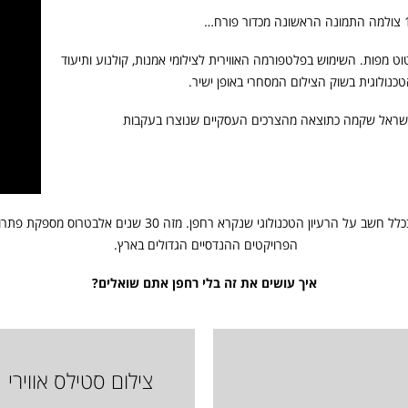
טוט מפות. השימוש בפלטפורמה האווירית לצילומי אמנות, קולנוע ותיעוד
ולוגית בשוק הצילום המסחרי באופן ישיר.
שראל שקמה כתוצאה מהצרכים העסקיים שנוצרו בעקבות
מכאן, שצילום אווירי זה עסק ותיק הקיים הרבה לפני שמישהו בכלל
הפרויקטים ההנדסיים הגדולים בארץ.
איך עושים את זה בלי רחפן אתם שואלים?
צילום סטילס אווירי