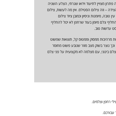
תרון מצויין לתיעוד וידאו שגרתי, הצלע השניה
דה – וזה צילום הסטילס. אין מה לעשות, צילום
 טובה, מיומנות וניסיון וכמובן ציוד צילום
החליף צלם מיומן בעוד שרחפן לא יכול להחליף
סט עדשות טוב.
אות מרהיבות ממסוק וממטוס קל, תוצאות שפשוט
 וכך נוצר בשוק מצב מוזר שנובע פשוט מחוסר
צלם בינוני, עם מצלמה לא מקצועית על פני צלם
לי רחפן וצלמים.
 עבורכם.