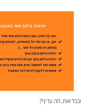
יתרונות צילום אוויר באמצע
יותר קל וזמין, ואם רוצים לצלם אתר אחד 
זמן, אז גם יותר זול (תתפלאו, לעיתים קר
במסוק זה פתרון זול יותר…)
יכולת צילום בגובה נמוך
יכולת צילום בתוך מבנים (דורש מפעיל מאו
פשוט יותר לתפעול (איש צוות אחד ברוב ה
אפשרות ללקוח להיות לצד המפעיל
ובכל זאת, מה עדיף?