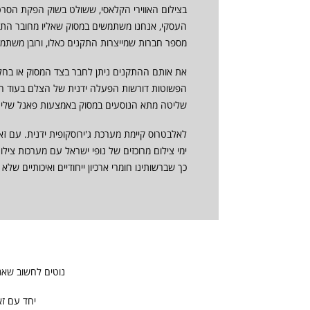
בצילום האווירי הקלאסי, ששולט בשוק הפקת הסרטים
העסקי, אנחנו משתמשים במסוק שאליו מחובר התק
מספר חברות שמייצרות התקנים כאלו, ורובן משתמשות
את אותם ההתקנים ניתן לחבר בצד המסוק או בחלק
הפשוטות דורשות הפעלה ידנית של הצלם בעוד 
שליטה מתא הנוסעים במסוק באמצעות פאנל שליט
לאלבטרוס קיימת מערכת ג'ירוסקופית ידנית. עם ז
ימי צילום מרוכזים של נופי ישראל עם מערכות צילו
כך שברשותינו חומרי ארכיון ייחודיים ואיכותיים של
נוטים לחשוב שא
יחד עם זא