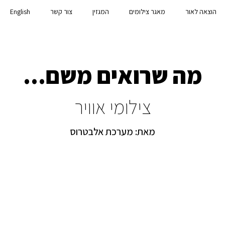
הוצאה לאור
מאגר צילומים
המגזין
צור קשר
English
מה שרואים משם...
צילומי אוויר
מאת: מערכת אלבטרוס