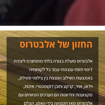
החזון של אלבטרוס
אלבטרוס פועלת בצורה בלתי מתפשרת ליצירת
דימוי חזותי עוצמתי עבור כל לקוחותיה
באמצעות השילוב המנצח בין צילומי סטילס,
וידאו, אויר, קרקע ותוכן דוקומנטרי. איכות,
מקצוענות וחדשנות הם הערכים המזוהים עם
אלבטרוס מאז הקמתה בידי האמן, הצלם