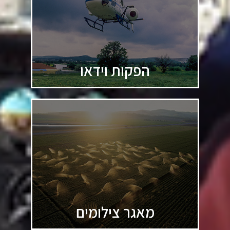
הפקות וידאו
מאגר צילומים