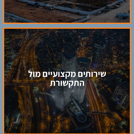
איכות וליקויים
שירותים מקצועיים מול
התקשורת
שירותים מקצועיים מול
שירותים מקצועיים לעיתונות ולטלוויזיה
התקשורת
מתן שירות מקצועי לאגף הדוברות ולאגף השיווק
של הלקוח