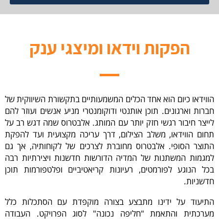
הפקות וידאו ומיצגי ענק
הווידאו כיום הוא אחד הכלים המשמעותיים בתקשורת השיווקית של
חברות וארגונים. תוכן אותנטי ודוקומנטרי מניע אנשים ועוזר להם
לייצר חיבור רגשי חזק יותר עם המותג. אלבטרוס שמה דגש רב על
תחום הווידאו, משלב הצילום, דרך עריכה מקצועית ועד להפקת
התוצר הסופי. אלבטרוס מחוברת לצרכים של לקוחותיה, אך גם
למגמות המשתנות של המדיה הדורשות חדשנות ויצירתיות רבה
בכל הנוגע לפורמטים, רעיונות קריאטיביים ופלטפורמות תוכן
חדשניות.
התיעוד על ידינו מתבצע בצורה מוקפדת עם הסתכלות כלל
מערכתית והתאמת "חליפה נכונה" לסוג הפרויקט. העבודה