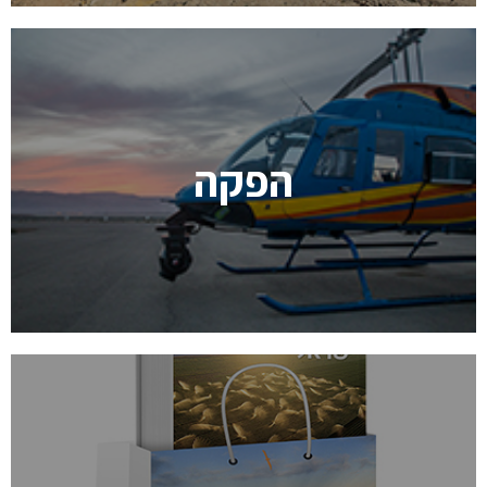
הפקה
הוצאה לאור של ספרי צילום וספרי פרוייקט
הפקת סרטים –הפקת סדרות דוקומנטריות בינלאומיות
גדולות (National Geographic, PBS) כמו גם התמחות