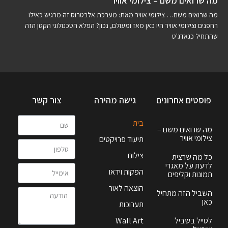
מה שרואים משם – צילומי אוויר
מה שרואים משם… צילומי אוויר מאת: מערכת אלבטרוס זה מרגיש כאילו
רחפנים וצילומי אוויר היו כאן מאז ומעולם, נכון? הפלא הטכנולוגי הקטן הזה
שהתחיל כגאדג'ט
פוסטים אחרונים
גישה מהירה
צור קשר
בית
מה שרואים משם –
צילומי אוויר
תיעוד פרויקטים
צילום
כל מה שרצית
לדעת על מאגרי
הפקות וידאו
תמונות וקליפים
הוצאה לאור
השביל הזה מתחיל
כאן
תערוכות
לטייל בשביל
Wall Art