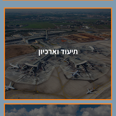
תיעוד וארכיון
תיעוד שיקום נופי ופרויקטים של שמירה על
הסביבה
מעקב על ביצוע תכנון ושמירה מפני חריגות בזמן
תיעוד וארכיון
ביצוע
תמיכה בבירורים משפטיים וביטוחיים בעזרת
ראיות מצולמות
ניהול ארכיון וקטלוג מקצועי של צילומים במהלך
תיעוד הפרויקט עם אפשרות לאחזור ושליפת
התוכן