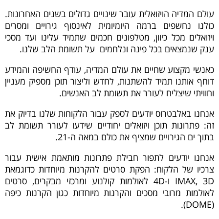
עולם המדיה הויזואלית עובר שינויים גדולים בשנים האחרונות.
כולנו נחשפים ברמה היומיומית לאינסוף גירויים ומסרים
ויזואלים מכל כיוון, מטלפונים חכמים שתמיד עלינו ועד מסכי
ענק שנמצאים בכל פינה ונלחמים על תשומת הלב שלנו.
כאנשי מקצוע שחיים את עולם המדיה, עודף החשיפה והמידע
דוחף אותנו תמיד להשתנות, לחדש וליצור תוכן מספיק מעניין
וחוויתי שיצליח לעורר את תשומת לב האנשים.
אנחנו באלבטרוס יודעים לספק עבור הלקוחות שלנו בדיוק את
זה: פתרונות תוכן ויזואלים יחודיים שידעו לעורר תשומת לב
בתוך ים הגירויים שמציף את כולם במאה ה-21.
אנחנו יודעים לתפור חבילת פתרונות מותאמת אישית עבור
צרכיו של הלקוח: הפקת סרטים להקרנות מיוחדות כדוגמאת
IMAX, 3D ו-4D לאולמות קולנוע ומרכזי מבקרים, סרטים
לאולמות מרובי מסכים והקרנות מיוחדות כגון הקרנות כיפה
(DOME).