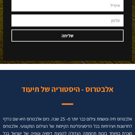
שליחה
אלבטרוס - היסטוריה של תיעוד
אלבטרוס חיה ונושמת צילום כבר יותר מ- 25 שנה. כיום אלבטרוס היא שם נרדף
לחדשנות ויצירתיות בכל הדיסציפלינות הקיימות של הצילום המקצועי. אלבטרוס
מוכרת במיוחד בזכות תרומתה הגדולה להפצת דימויה ונופיה של ישראל בכל