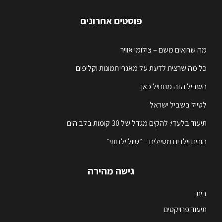
פוסטים אחרונים
מה שרואים משם – צילומי אוויר
כל מה שרצית לדעת על מאגרי תמונות וקליפים
השביל הזה מתחיל כאן
לטייל בשביל ישראל
תיעוד בלעדי: להקים מגדל של 30 קומות בלב הים
הורים וילדים מטיילים – ״טיול ילדותי״
גישה מהירה
בית
תיעוד פרויקטים