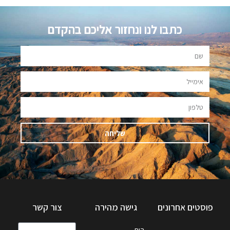
כתבו לנו ונחזור אליכם בהקדם
שליחה
פוסטים אחרונים
גישה מהירה
צור קשר