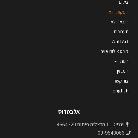
צילום
הפקות וידאו
הוצאה לאור
תערוכות
Wall Art
קורס צילום אוויר
חנות
המגזין
צור קשר
English
אלבטרוס
וינגייט 11 הרצליה פיתוח 4664320
09-9540066