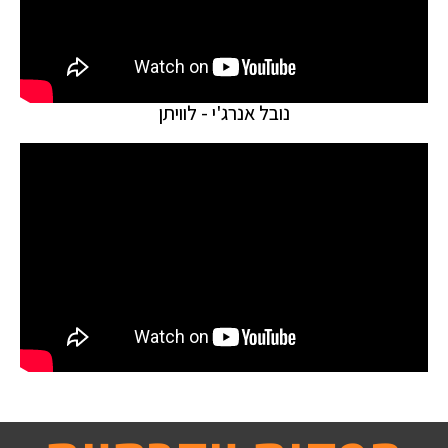
נובל אנרג'י - לוויתן