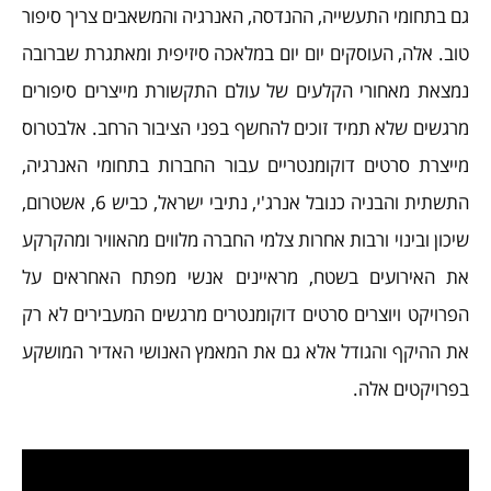
גם בתחומי התעשייה, ההנדסה, האנרגיה והמשאבים צריך סיפור
טוב. אלה, העוסקים יום יום במלאכה סיזיפית ומאתגרת שברובה
נמצאת מאחורי הקלעים של עולם התקשורת מייצרים סיפורים
מרגשים שלא תמיד זוכים להחשף בפני הציבור הרחב. אלבטרוס
מייצרת סרטים דוקומנטריים עבור החברות בתחומי האנרגיה,
התשתית והבניה כנובל אנרג'י, נתיבי ישראל, כביש 6, אשטרום,
שיכון ובינוי ורבות אחרות צלמי החברה מלווים מהאוויר ומהקרקע
את האירועים בשטח, מראיינים אנשי מפתח האחראים על
הפרויקט ויוצרים סרטים דוקומנטרים מרגשים המעבירים לא רק
את ההיקף והגודל אלא גם את המאמץ האנושי האדיר המושקע
בפרויקטים אלה.