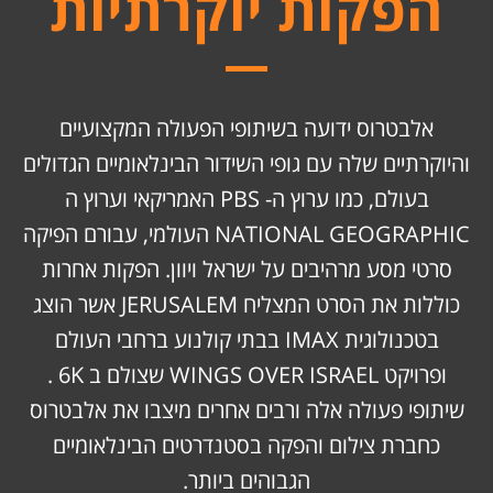
הפקות יוקרתיות
אלבטרוס ידועה בשיתופי הפעולה המקצועיים
והיוקרתיים שלה עם גופי השידור הבינלאומיים הגדולים
בעולם, כמו ערוץ ה- PBS האמריקאי וערוץ ה
NATIONAL GEOGRAPHIC העולמי, עבורם הפיקה
סרטי מסע מרהיבים על ישראל ויוון. הפקות אחרות
כוללות את הסרט המצליח JERUSALEM אשר הוצג
בטכנולוגית IMAX בבתי קולנוע ברחבי העולם
ופרויקט WINGS OVER ISRAEL שצולם ב 6K .
שיתופי פעולה אלה ורבים אחרים מיצבו את אלבטרוס
כחברת צילום והפקה בסטנדרטים הבינלאומיים
הגבוהים ביותר.