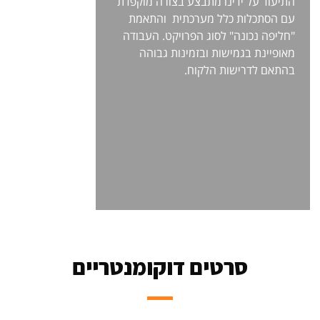
התיעוד על ידינו מתבצע בצורה מוקפדת
עם הסתכלות כלל מערכתית והתאמת
"חליפה נכונה" לסוג הפרויקט. העבודה
מאופיינת בגמישות ובזמינות גבוהה
בהתאם לדרישות הלקוח.
סרטים דוקומנטריים