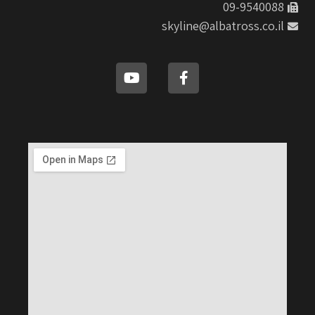
09-9540088
skyline@albatross.co.il