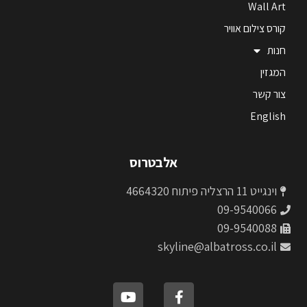
Wall Art
קורס צילום אוויר
חנות
המגזין
צור קשר
English
אלבטרוס
וינגייט 11 הרצליה פיתוח 4664320
09-9540066
09-9540088
skyline@albatross.co.il