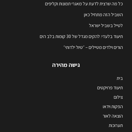
כל מה שרצית לדעת על מאגרי תמונות וקליפים
השביל הזה מתחיל כאן
לטייל בשביל ישראל
תיעוד בלעדי: להקים מגדל של 30 קומות בלב הים
הורים וילדים מטיילים – ״טיול ילדותי״
גישה מהירה
בית
תיעוד פרויקטים
צילום
הפקות וידאו
הוצאה לאור
תערוכות