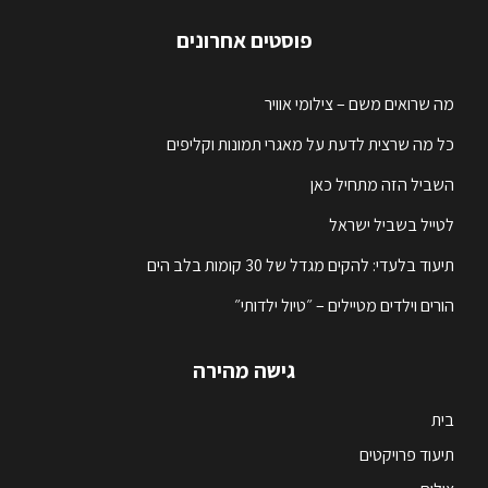
פוסטים אחרונים
מה שרואים משם – צילומי אוויר
כל מה שרצית לדעת על מאגרי תמונות וקליפים
השביל הזה מתחיל כאן
לטייל בשביל ישראל
תיעוד בלעדי: להקים מגדל של 30 קומות בלב הים
הורים וילדים מטיילים – ״טיול ילדותי״
גישה מהירה
בית
תיעוד פרויקטים