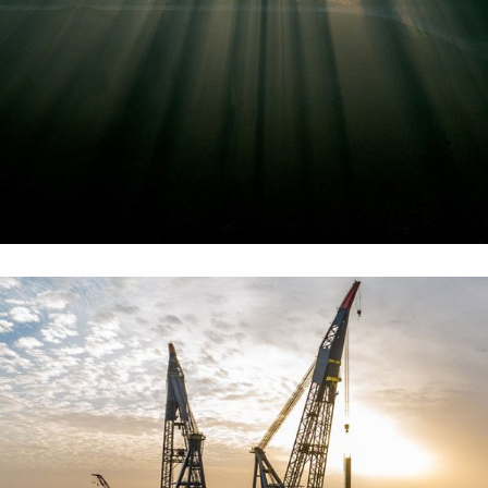
לטייל בשביל ישראל נוף, שביל, שיר מאת:דובי טל נופי הארץ יחד עם
השירה העברית לדורותיה הם שניים מהמרכיבים העיקריים של
קרא עוד ←
תיעוד בלעדי: להקים מגדל של 30
קומות בלב הים