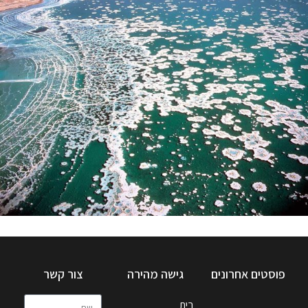
ים המלח
ים המלח יופיו אינו ידוע – פלאי ים המלח הספר מאת: דובי טל שעה
ורבע בדיוק אני נוסע מביתי בגוש
קרא עוד ←
פוסטים אחרונים
גישה מהירה
צור קשר
בית