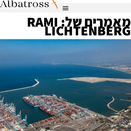
מאמרים של: RAMI
LICHTENBERG
מה שרואים משם – צילומי אוויר
מה שרואים משם… צילומי אוויר מאת: מערכת אלבטרוס זה מרגיש
כאילו רחפנים וצילומי אוויר היו כאן מאז ומעולם, נכון? הפלא
קרא עוד ←