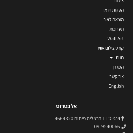
צילום
הפקות וידאו
הוצאה לאור
תערוכות
Wall Art
קורס צילום אוויר
חנות
המגזין
צור קשר
English
אלבטרוס
וינגייט 11 הרצליה פיתוח 4664320
09-9540066