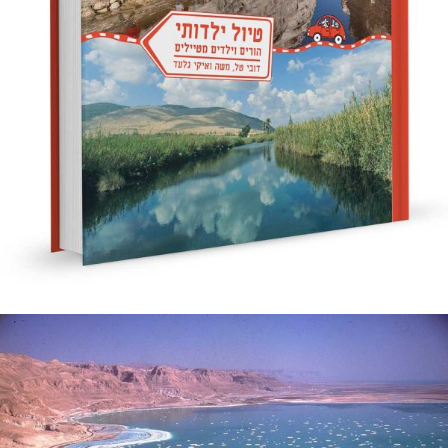
ילדותי״
הורים וילדים מטיילים ״טיול ילדותי״ אלו הרגעים היפים בחיינו מאת:
מערכת אלבטרוס חיכינו להם זמן רב. חלמנו עליהם. סוף סוף
קרא עוד ←