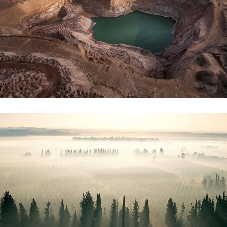
קרא עוד ←
לטייל בשביל ישראל