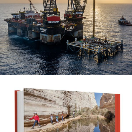
תיעוד בלעדי: להקים מגדל של 30 קומות בלב הים מאחורי הקלעים
של תיעוד הקמת אסדת הגז לוויתן מאת: מערכת אלבטרוס
קרא עוד ←
הורים וילדים מטיילים – ״טיול