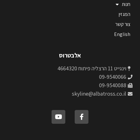
חנות
המגזין
צור קשר
English
אלבטרוס
וינגייט 11 הרצליה פיתוח 4664320
09-9540066
09-9540088
skyline@albatross.co.il