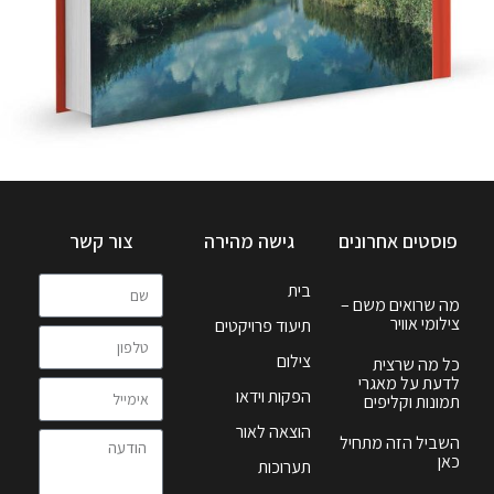
פוסטים אחרונים
גישה מהירה
צור קשר
בית
מה שרואים משם –
צילומי אוויר
תיעוד פרויקטים
צילום
כל מה שרצית
לדעת על מאגרי
הפקות וידאו
תמונות וקליפים
הוצאה לאור
השביל הזה מתחיל
כאן
תערוכות