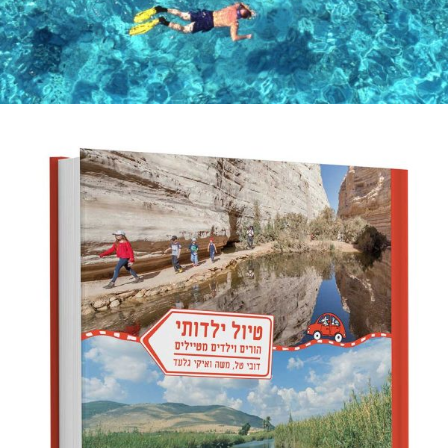
הורים וילדים מטיילים – ״טיול
ילדותי״
הורים וילדים מטיילים ״טיול ילדותי״ אלו הרגעים היפים בחיינו מאת:
מערכת אלבטרוס חיכינו להם זמן רב. חלמנו עליהם. סוף סוף
קרא עוד ←