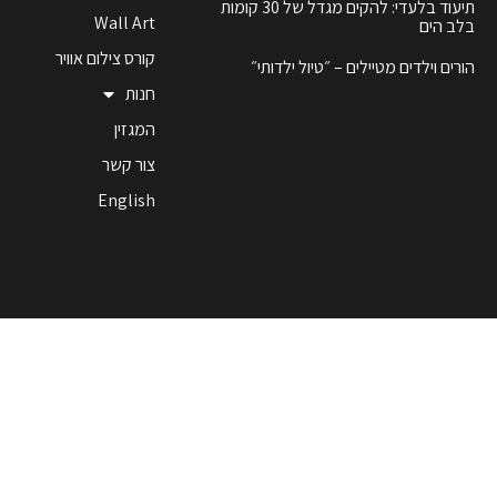
תיעוד בלעדי: להקים מגדל של 30 קומות
Wall Art
בלב הים
קורס צילום אוויר
הורים וילדים מטיילים – ״טיול ילדותי״
חנות
המגזין
צור קשר
English