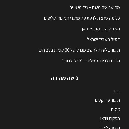
מה שרואים משם – צילומי אוויר
כל מה שרצית לדעת על מאגרי תמונות וקליפים
השביל הזה מתחיל כאן
לטייל בשביל ישראל
תיעוד בלעדי: להקים מגדל של 30 קומות בלב הים
הורים וילדים מטיילים – ״טיול ילדותי״
גישה מהירה
בית
תיעוד פרויקטים
צילום
הפקות וידאו
הוצאה לאור