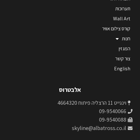
תערוכות
Wall Art
קורס צילום אוויר
חנות
המגזין
צור קשר
English
אלבטרוס
וינגייט 11 הרצליה פיתוח 4664320
09-9540066
09-9540088
skyline@albatross.co.il