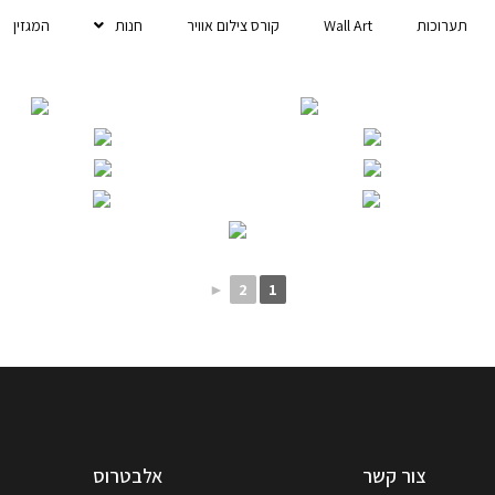
תערוכות
Wall Art
קורס צילום אוויר
חנות
המגזין
►
2
1
צור קשר
אלבטרוס