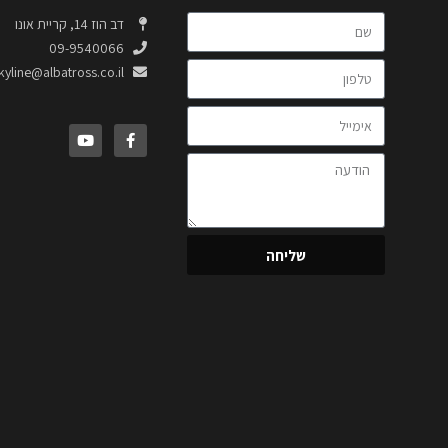
דב הוז 14, קריית אונו
09-9540066
kyline@albatross.co.il
שליחה