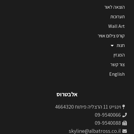
הוצאה לאור
תערוכות
Wall Art
קורס צילום אוויר
חנות
המגזין
צור קשר
English
אלבטרוס
וינגייט 11 הרצליה פיתוח 4664320
09-9540066
09-9540088
skyline@albatross.co.il