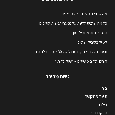
מה שרואים משם – צילומי אוויר
כל מה שרצית לדעת על מאגרי תמונות וקליפים
השביל הזה מתחיל כאן
לטייל בשביל ישראל
תיעוד בלעדי: להקים מגדל של 30 קומות בלב הים
הורים וילדים מטיילים – ״טיול ילדותי״
גישה מהירה
בית
תיעוד פרויקטים
צילום
הפקות וידאו