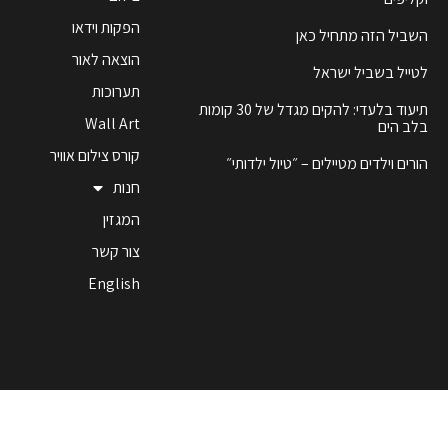
הפקות וידאו
השביל הזה מתחיל כאן
הוצאה לאור
לטייל בשביל ישראל
תערוכות
תיעוד בלעדי: להקים מגדל של 30 קומות
Wall Art
בלב הים
קורס צילום אוויר
הורים וילדים מטיילים – ״טיול ילדותי״
חנות
המגזין
צור קשר
English