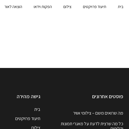
בית
תיעוד פרויקטים
צילום
הפקות וידאו
הוצאה לאור
פוסטים אחרונים
גישה מהירה
בית
מה שרואים משם – צילומי אוויר
תיעוד פרויקטים
כל מה שרצית לדעת על מאגרי תמונות
צילום
וקליפים