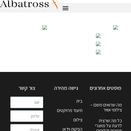
פוסטים אחרונים
גישה מהירה
צור קשר
בית
מה שרואים משם –
צילומי אוויר
תיעוד פרויקטים
צילום
כל מה שרצית
לדעת על מאגרי
הפקות וידאו
תמונות וקליפים