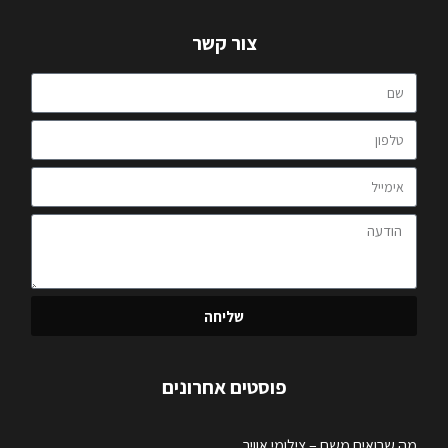
צור קשר
שליחה
פוסטים אחרונים
מה שרואים משם – צילומי אוויר