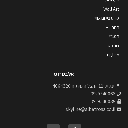
Wall Art
קורס צילום אוויר
חנות
המגזין
צור קשר
English
אלבטרוס
וינגייט 11 הרצליה פיתוח 4664320
09-9540066
09-9540088
skyline@albatross.co.il