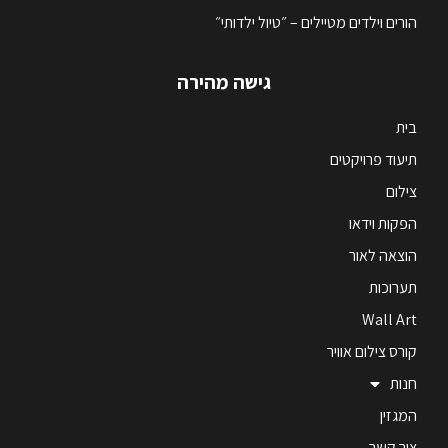
הורים וילדים מטיילים – ״טיול ילדותי״
גישה מהירה
בית
תיעוד פרויקטים
צילום
הפקות וידאו
הוצאה לאור
תערוכות
Wall Art
קורס צילום אוויר
חנות
המגזין
צור קשר