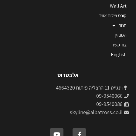
Wall Art
קורס צילום אוויר
חנות
המגזין
צור קשר
English
אלבטרוס
וינגייט 11 הרצליה פיתוח 4664320
09-9540066
09-9540088
skyline@albatross.co.il