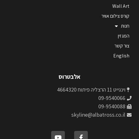
Wall Art
קורס צילום אוויר
חנות
המגזין
צור קשר
English
אלבטרוס
וינגייט 11 הרצליה פיתוח 4664320
09-9540066
09-9540088
skyline@albatross.co.il