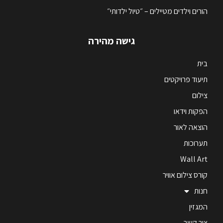
הורים וילדים מטיילים – ״טיול ילדותי״
גישה מהירה
בית
תיעוד פרויקטים
צילום
הפקות וידאו
הוצאה לאור
תערוכות
Wall Art
קורס צילום אוויר
חנות
המגזין
צור קשר