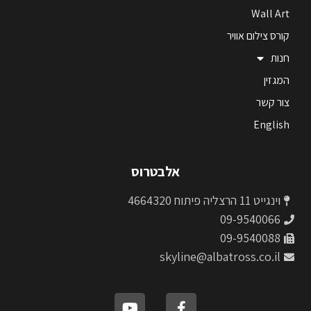
Wall Art
קורס צילום אוויר
חנות
המגזין
צור קשר
English
אלבטרוס
וינגייט 11 הרצליה פיתוח 4664320
09-9540066
09-9540088
skyline@albatross.co.il