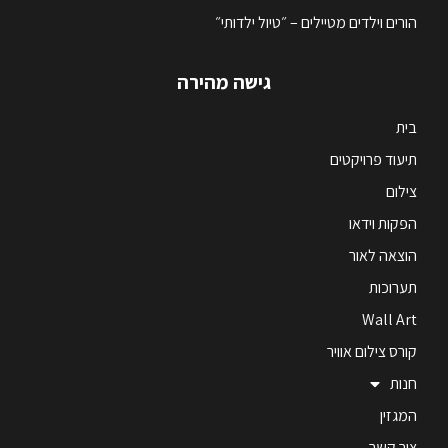
הורים וילדים מטיילים – ״טיול ילדותי״
גישה מהירה
בית
תיעוד פרויקטים
צילום
הפקות וידאו
הוצאה לאור
תערוכות
Wall Art
קורס צילום אוויר
חנות
המגזין
צור קשר