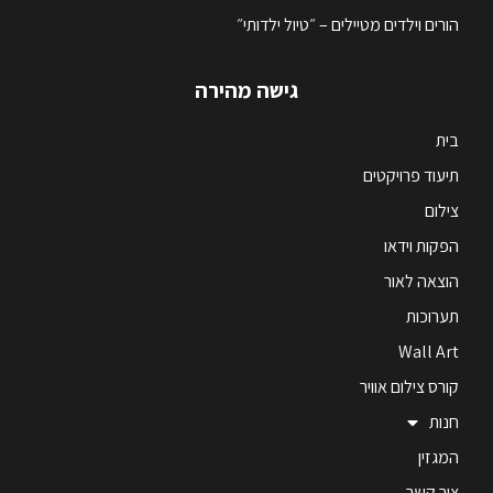
הורים וילדים מטיילים – ״טיול ילדותי״
גישה מהירה
בית
תיעוד פרויקטים
צילום
הפקות וידאו
הוצאה לאור
תערוכות
Wall Art
קורס צילום אוויר
חנות
המגזין
צור קשר