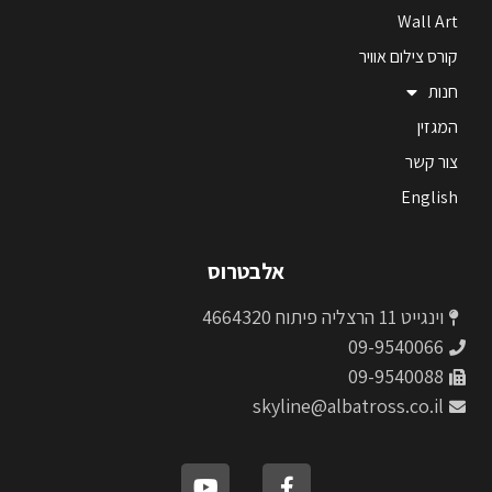
Wall Art
קורס צילום אוויר
חנות
המגזין
צור קשר
English
אלבטרוס
וינגייט 11 הרצליה פיתוח 4664320
09-9540066
09-9540088
skyline@albatross.co.il