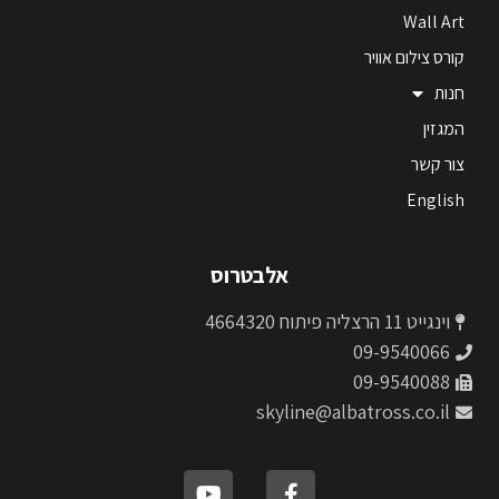
Wall Art
קורס צילום אוויר
חנות
המגזין
צור קשר
English
אלבטרוס
וינגייט 11 הרצליה פיתוח 4664320
09-9540066
09-9540088
skyline@albatross.co.il