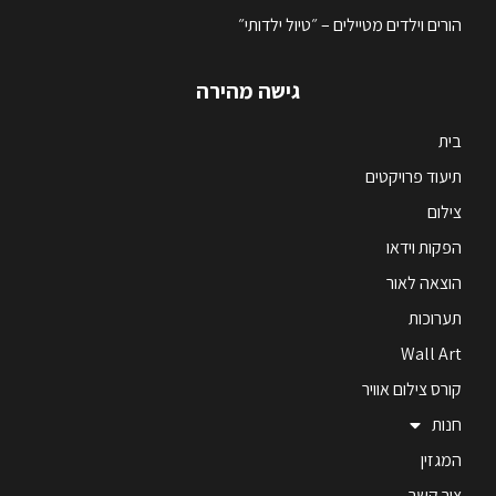
הורים וילדים מטיילים – ״טיול ילדותי״
גישה מהירה
בית
תיעוד פרויקטים
צילום
הפקות וידאו
הוצאה לאור
תערוכות
Wall Art
קורס צילום אוויר
חנות
המגזין
צור קשר