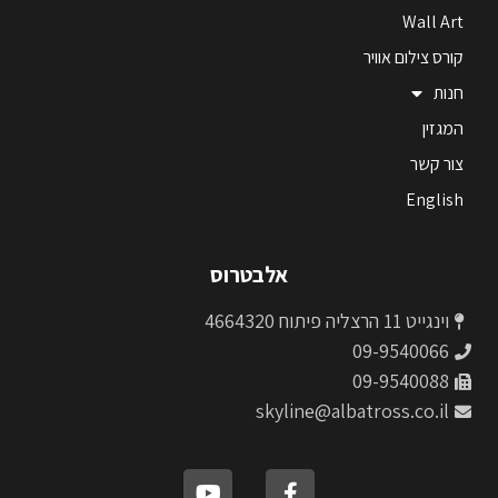
Wall Art
קורס צילום אוויר
חנות
המגזין
צור קשר
English
אלבטרוס
וינגייט 11 הרצליה פיתוח 4664320
09-9540066
09-9540088
skyline@albatross.co.il