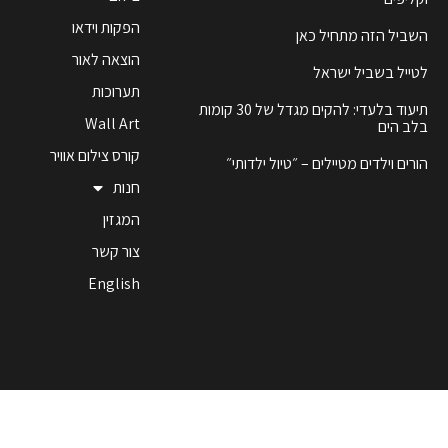
הפקות וידאו
השביל הזה מתחיל כאן
הוצאה לאור
לטייל בשביל ישראל
תערוכות
תיעוד בלעדי: להקים מגדל של 30 קומות
Wall Art
בלב הים
קורס צילום אוויר
הורים וילדים מטיילים – ״טיול ילדותי״
חנות
המגזין
צור קשר
English