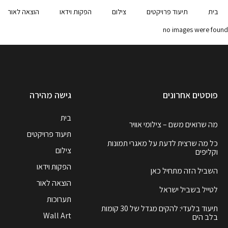
בית
תיעוד פרויקטים
צילום
הפקות וידאו
הוצאה לאור
no images were found
פוסטים אחרונים
גישה מהירה
בית
מה שרואים משם – צילומי אוויר
תיעוד פרויקטים
כל מה שרצית לדעת על מאגרי תמונות
צילום
וקליפים
הפקות וידאו
השביל הזה מתחיל כאן
הוצאה לאור
לטייל בשביל ישראל
תערוכות
תיעוד בלעדי: להקים מגדל של 30 קומות
Wall Art
בלב הים