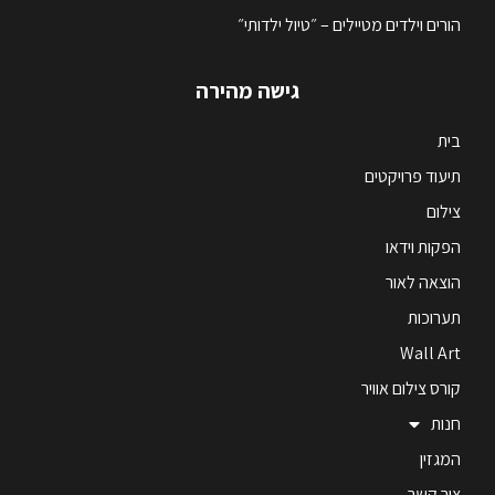
הורים וילדים מטיילים – ״טיול ילדותי״
גישה מהירה
בית
תיעוד פרויקטים
צילום
הפקות וידאו
הוצאה לאור
תערוכות
Wall Art
קורס צילום אוויר
חנות
המגזין
צור קשר