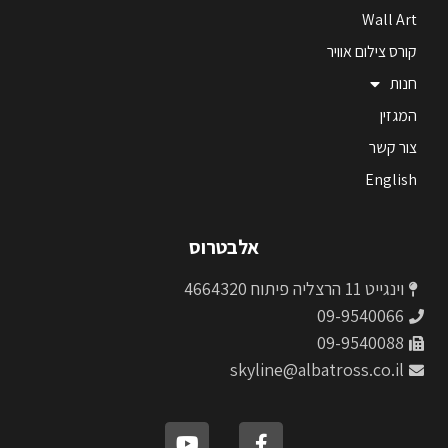
Wall Art
קורס צילום אוויר
חנות
המגזין
צור קשר
English
אלבטרוס
וינגייט 11 הרצליה פיתוח 4664320
09-9540066
09-9540088
skyline@albatross.co.il