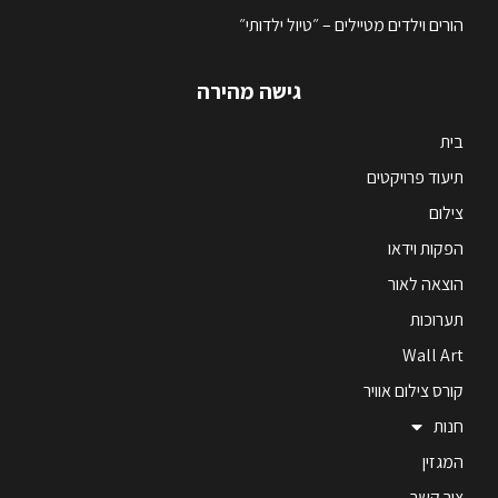
הורים וילדים מטיילים – ״טיול ילדותי״
גישה מהירה
בית
תיעוד פרויקטים
צילום
הפקות וידאו
הוצאה לאור
תערוכות
Wall Art
קורס צילום אוויר
חנות
המגזין
צור קשר