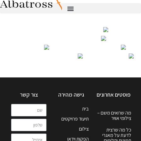
פוסטים אחרונים
גישה מהירה
צור קשר
בית
מה שרואים משם –
צילומי אוויר
תיעוד פרויקטים
צילום
כל מה שרצית
לדעת על מאגרי
הפקות וידאו
תמונות וקליפים