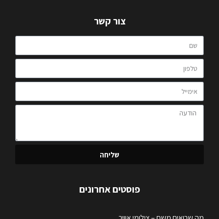
צור קשר
שליחה
פוסטים אחרונים
מה שרואים משם – צילומי אוויר