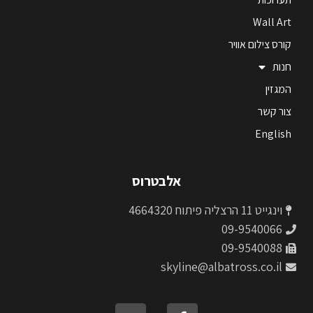
Wall Art
קורס צילום אוויר
חנות
המגזין
צור קשר
English
אלבטרוס
וינגייט 11 הרצליה פיתוח 4664320
09-9540066
09-9540088
skyline@albatross.co.il