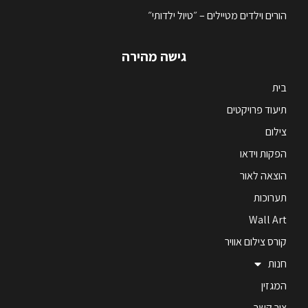
הורים וילדים מטיילים – ״טיול ילדותי״
גישה מהירה
בית
תיעוד פרויקטים
צילום
הפקות וידאו
הוצאה לאור
תערוכות
Wall Art
קורס צילום אוויר
חנות
המגזין
צור קשר