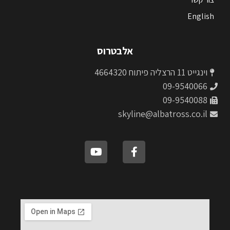
English
אלבטרוס
וינגייט 11 הרצליה פיתוח 4664320
09-9540066
09-9540088
skyline@albatross.co.il