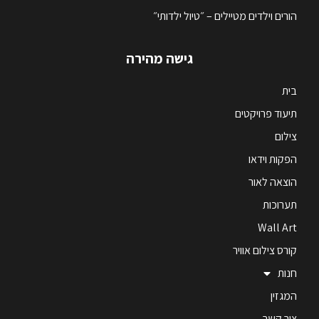
הורים וילדים מטיילים – ״טיול ילדותי״
גישה מהירה
בית
תיעוד פרויקטים
צילום
הפקות וידאו
הוצאה לאור
תערוכות
Wall Art
קורס צילום אוויר
חנות
המגזין
צור קשר