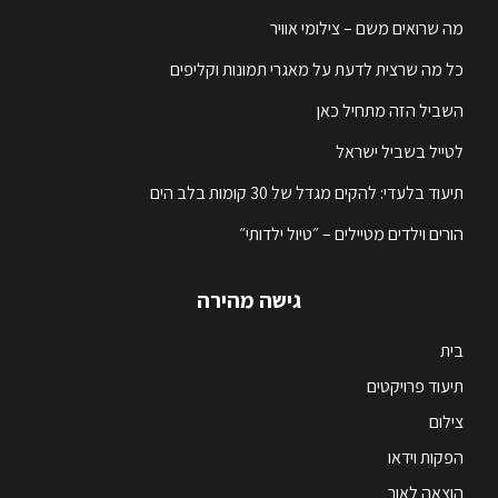
מה שרואים משם – צילומי אוויר
כל מה שרצית לדעת על מאגרי תמונות וקליפים
השביל הזה מתחיל כאן
לטייל בשביל ישראל
תיעוד בלעדי: להקים מגדל של 30 קומות בלב הים
הורים וילדים מטיילים – ״טיול ילדותי״
גישה מהירה
בית
תיעוד פרויקטים
צילום
הפקות וידאו
הוצאה לאור