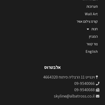
תערוכות
Wall Art
קורס צילום אוויר
חנות
המגזין
צור קשר
English
אלבטרוס
וינגייט 11 הרצליה פיתוח 4664320
09-9540066
09-9540088
skyline@albatross.co.il