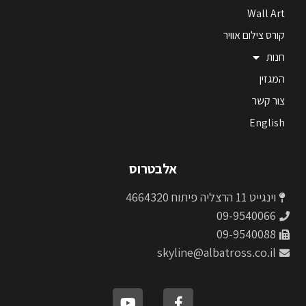
Wall Art
קורס צילום אוויר
חנות
המגזין
צור קשר
English
אלבטרוס
וינגייט 11 הרצליה פיתוח 4664320
09-9540066
09-9540088
skyline@albatross.co.il