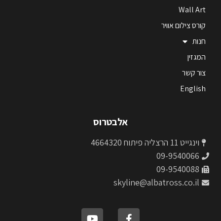
Wall Art
קורס צילום אוויר
חנות
המגזין
צור קשר
English
אלבטרוס
וינגייט 11 הרצליה פיתוח 4664320
09-9540066
09-9540088
skyline@albatross.co.il