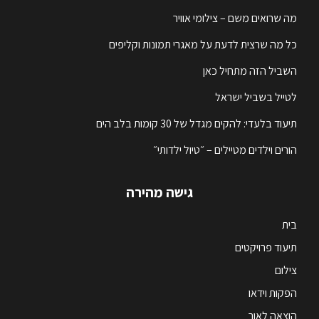
מה שרואים משם – צילומי אוויר
כל מה שרצית לדעת על מאגרי תמונות וקליפים
השביל הזה מתחיל כאן
לטייל בשביל ישראל
תיעוד בלעדי: להקים מגדל של 30 קומות בלב הים
הורים וילדים מטיילים – ״טיול ילדותי״
גישה מהירה
בית
תיעוד פרויקטים
צילום
הפקות וידאו
הוצאה לאור