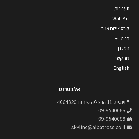
תערוכות
Wall Art
קורס צילום אוויר
חנות
המגזין
צור קשר
English
אלבטרוס
וינגייט 11 הרצליה פיתוח 4664320
09-9540066
09-9540088
skyline@albatross.co.il