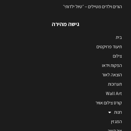
הורים וילדים מטיילים – ״טיול ילדותי״
גישה מהירה
בית
תיעוד פרויקטים
צילום
הפקות וידאו
הוצאה לאור
תערוכות
Wall Art
קורס צילום אוויר
חנות
המגזין
צור קשר