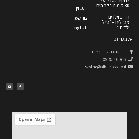
להקים מגדל של
30 קומות בלב הים
המגזין
הורים וילדים
צור קשר
מטיילים – ״טיול
ילדותי״
English
אלבטרוס
דב הוז 14, קריית אונו
09-9540066
skyline@albatross.co.il