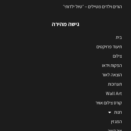
הורים וילדים מטיילים – ״טיול ילדותי״
גישה מהירה
בית
תיעוד פרויקטים
צילום
הפקות וידאו
הוצאה לאור
תערוכות
Wall Art
קורס צילום אוויר
חנות
המגזין
צור קשר