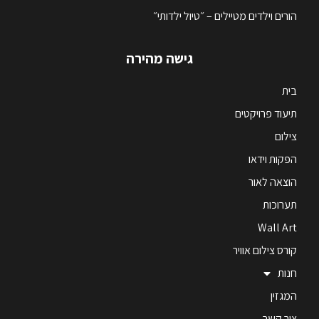
הורים וילדים מטיילים – ״טיול ילדותי״
גישה מהירה
בית
תיעוד פרויקטים
צילום
הפקות וידאו
הוצאה לאור
תערוכות
Wall Art
קורס צילום אוויר
חנות
המגזין
צור קשר