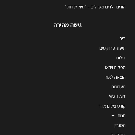
הורים וילדים מטיילים – ״טיול ילדותי״
גישה מהירה
בית
תיעוד פרויקטים
צילום
הפקות וידאו
הוצאה לאור
תערוכות
Wall Art
קורס צילום אוויר
חנות
המגזין
צור קשר