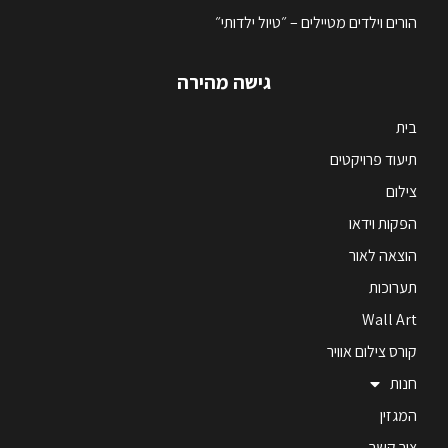
הורים וילדים מטיילים – ״טיול ילדותי״
גישה מהירה
בית
תיעוד פרויקטים
צילום
הפקות וידאו
הוצאה לאור
תערוכות
Wall Art
קורס צילום אוויר
חנות
המגזין
צור קשר