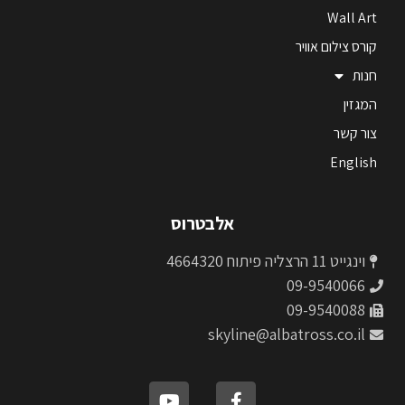
Wall Art
קורס צילום אוויר
חנות
המגזין
צור קשר
English
אלבטרוס
וינגייט 11 הרצליה פיתוח 4664320
09-9540066
09-9540088
skyline@albatross.co.il