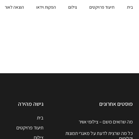
בית
תיעוד פרויקטים
צילום
הפקות וידאו
הוצאה לאור
פוסטים אחרונים
גישה מהירה
בית
מה שרואים משם – צילומי אוויר
תיעוד פרויקטים
כל מה שרצית לדעת על מאגרי תמונות
צילום
וקליפים