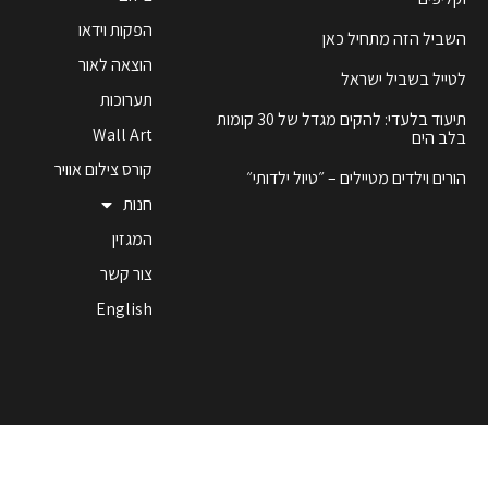
הפקות וידאו
השביל הזה מתחיל כאן
הוצאה לאור
לטייל בשביל ישראל
תערוכות
תיעוד בלעדי: להקים מגדל של 30 קומות
Wall Art
בלב הים
קורס צילום אוויר
הורים וילדים מטיילים – ״טיול ילדותי״
חנות
המגזין
צור קשר
English