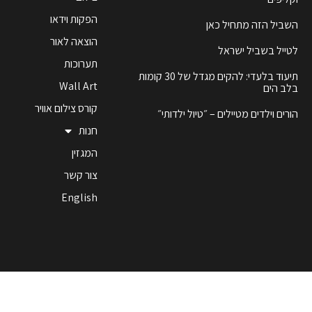
הפקות וידאו
השביל הזה מתחיל כאן
הוצאה לאור
לטייל בשביל ישראל
תערוכות
תיעוד בלעדי: להקים מגדל של 30 קומות
Wall Art
בלב הים
קורס צילום אוויר
הורים וילדים מטיילים – ״טיול ילדותי״
חנות
המגזין
צור קשר
English