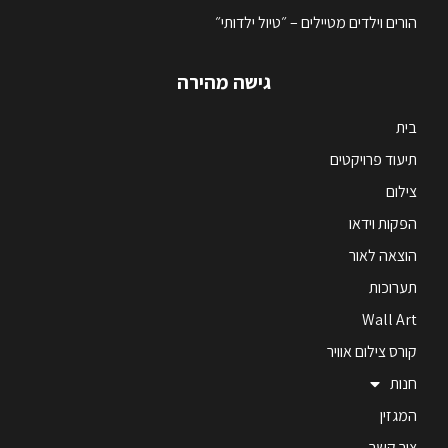
הורים וילדים מטיילים – ״טיול ילדותי״
גישה מהירה
בית
תיעוד פרויקטים
צילום
הפקות וידאו
הוצאה לאור
תערוכות
Wall Art
קורס צילום אוויר
חנות
המגזין
צור קשר