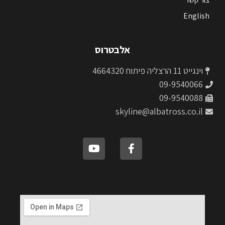
English
אלבטרוס
וינגייט 11 הרצליה פיתוח 4664320
09-9540066
09-9540088
skyline@albatross.co.il