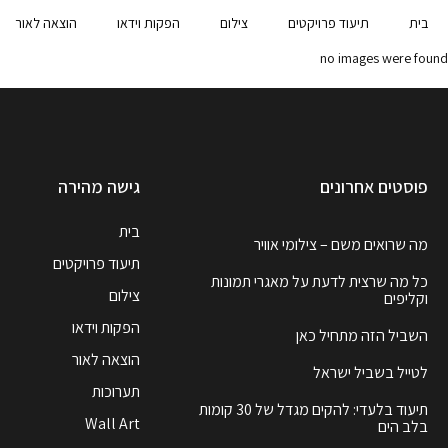
בית
תיעוד פרויקטים
צילום
הפקות וידאו
הוצאה לאור
no images were found
פוסטים אחרונים
גישה מהירה
בית
מה שרואים משם – צילומי אוויר
תיעוד פרויקטים
כל מה שרצית לדעת על מאגרי תמונות
צילום
וקליפים
הפקות וידאו
השביל הזה מתחיל כאן
הוצאה לאור
לטייל בשביל ישראל
תערוכות
תיעוד בלעדי: להקים מגדל של 30 קומות
Wall Art
בלב הים