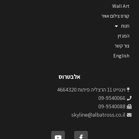
Wall Art
קורס צילום אוויר
חנות
המגזין
צור קשר
English
אלבטרוס
וינגייט 11 הרצליה פיתוח 4664320
09-9540066
09-9540088
skyline@albatross.co.il