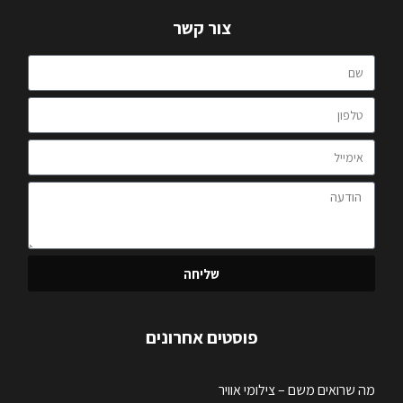
צור קשר
שליחה
פוסטים אחרונים
מה שרואים משם – צילומי אוויר