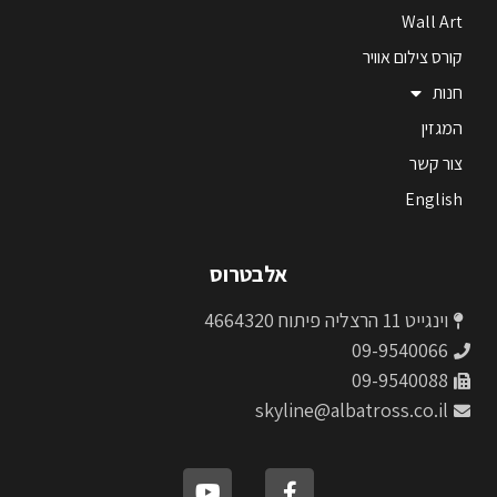
Wall Art
קורס צילום אוויר
חנות
המגזין
צור קשר
English
אלבטרוס
וינגייט 11 הרצליה פיתוח 4664320
09-9540066
09-9540088
skyline@albatross.co.il