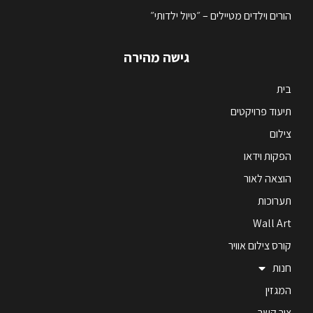
הורים וילדים מטיילים – ״טיול ילדותי״
גישה מהירה
בית
תיעוד פרויקטים
צילום
הפקות וידאו
הוצאה לאור
תערוכות
Wall Art
קורס צילום אוויר
חנות
המגזין
צור קשר