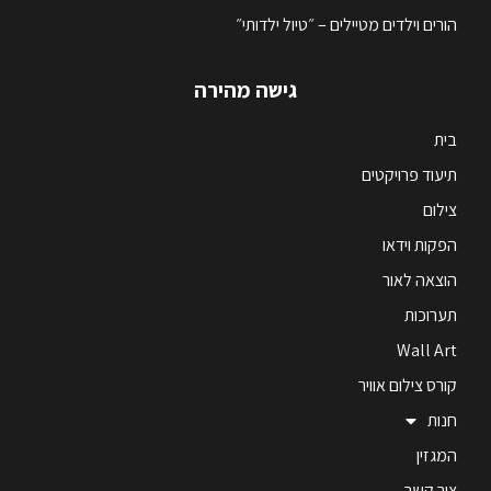
הורים וילדים מטיילים – ״טיול ילדותי״
גישה מהירה
בית
תיעוד פרויקטים
צילום
הפקות וידאו
הוצאה לאור
תערוכות
Wall Art
קורס צילום אוויר
חנות
המגזין
צור קשר