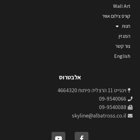
Wall Art
קורס צילום אוויר
חנות
המגזין
צור קשר
English
אלבטרוס
וינגייט 11 הרצליה פיתוח 4664320
09-9540066
09-9540088
skyline@albatross.co.il